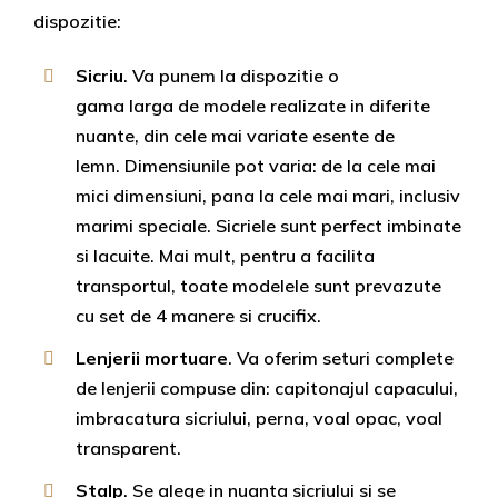
dispozitie:
Sicriu
. Va punem la dispozitie o
gama larga de modele realizate in diferite
nuante, din cele mai variate esente de
lemn. Dimensiunile pot varia: de la cele mai
mici dimensiuni, pana la cele mai mari, inclusiv
marimi speciale. Sicriele sunt perfect imbinate
si lacuite. Mai mult, pentru a facilita
transportul, toate modelele sunt prevazute
cu set de 4 manere si crucifix.
Lenjerii mortuare
. Va oferim seturi complete
de lenjerii compuse din: capitonajul capacului,
imbracatura sicriului, perna, voal opac, voal
transparent.
Stalp
. Se alege in nuanta sicriului si se