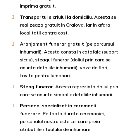
imprima gratuit.
Transportul sicriului la domiciliu
. Acesta se
realizeaza gratuit in Craiova, iar in afara
localitatii contra cost.
Aranjament funerar gratuit
(pe parcursul
inhumarii). Acesta consta in catafalc (suport
sicriu), steagul funerar (doliul prin care se
anunta detaliile inhumarii), vaze de flori,
tavita pentru lumanari.
Steag funerar
. Acesta reprezinta doliul prin
care se anunta simbolic detaliile inhumarii.
Personal specializat in ceremonii
funerare
. Pe toata durata ceremoniei,
personalul nostru este cel care preia
atributiile ritualului de inhumare.