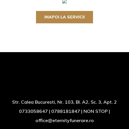
INAPOI LA SERVICII
Str. Calea Bucuresti, Nr. 103, Bl. A2, Sc. 3, Apt. 2
0733058647 | 0788181847 | NON STOP |
office@eternityfunerare.ro